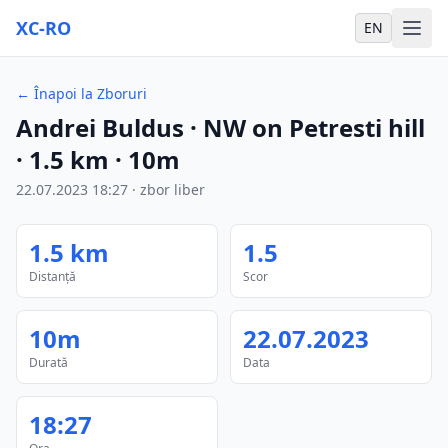
XC-RO
EN
←
Înapoi la Zboruri
Andrei Buldus
· NW on Petresti hill
·
1.5
km
·
10m
22.07.2023
18:27
·
zbor liber
1.5
km
1.5
Distanță
Scor
10m
22.07.2023
Durată
Data
18:27