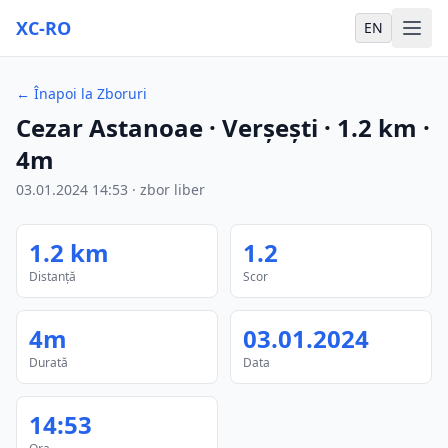
XC-RO
EN
←
Înapoi la Zboruri
Cezar Astanoae
· Verșești
·
1.2
km
·
4m
03.01.2024
14:53
·
zbor liber
1.2
km
1.2
Distanță
Scor
4m
03.01.2024
Durată
Data
14:53