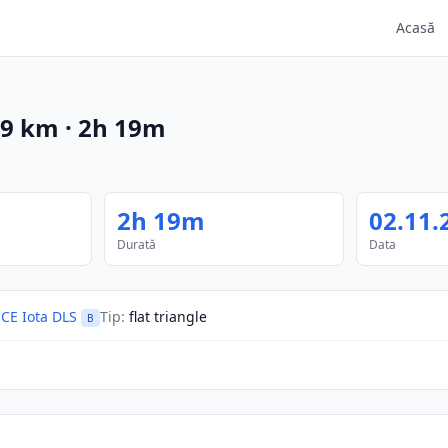
Acasă
.9
km
·
2h 19m
2h 19m
02.11.
Durată
Data
CE Iota DLS
Tip
:
flat triangle
B