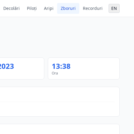
Decolări
Piloți
Aripi
Zboruri
Recorduri
EN
2023
13:38
Ora