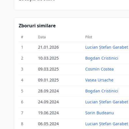
Zboruri similare
#
Data
Pilot
1
21.01.2026
Lucian Ștefan Garabet
2
10.03.2025
Bogdan Cristinici
3
09.03.2025
Cosmin Costea
4
09.01.2025
Vasea Ursache
5
28.09.2024
Bogdan Cristinici
6
24.09.2024
Lucian Ștefan Garabet
7
19.06.2024
Sorin Budeanu
8
06.05.2024
Lucian Ștefan Garabet