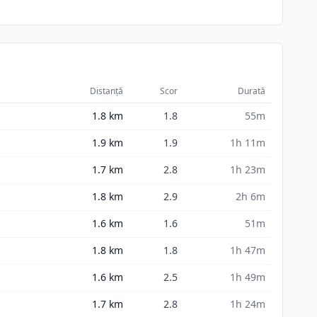
Distanță
Scor
Durată
1.8
km
1.8
55m
1.9
km
1.9
1h 11m
1.7
km
2.8
1h 23m
1.8
km
2.9
2h 6m
1.6
km
1.6
51m
1.8
km
1.8
1h 47m
1.6
km
2.5
1h 49m
1.7
km
2.8
1h 24m