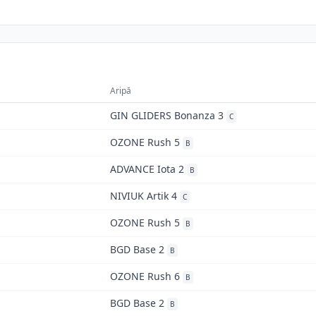
Aripă
GIN GLIDERS Bonanza 3
C
OZONE Rush 5
B
ADVANCE Iota 2
B
NIVIUK Artik 4
C
OZONE Rush 5
B
BGD Base 2
B
OZONE Rush 6
B
BGD Base 2
B