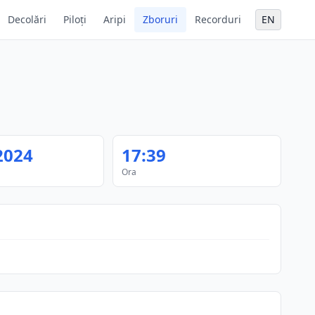
Decolări
Piloți
Aripi
Zboruri
Recorduri
EN
2024
17:39
Ora