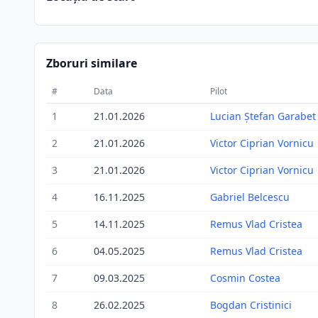
Zboruri similare
#
Data
Pilot
1
21.01.2026
Lucian Ștefan Garabet
2
21.01.2026
Victor Ciprian Vornicu
3
21.01.2026
Victor Ciprian Vornicu
4
16.11.2025
Gabriel Belcescu
5
14.11.2025
Remus Vlad Cristea
6
04.05.2025
Remus Vlad Cristea
7
09.03.2025
Cosmin Costea
8
26.02.2025
Bogdan Cristinici