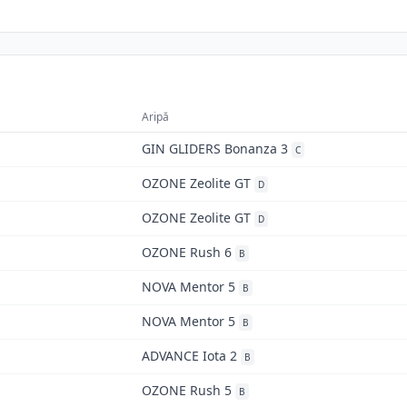
Aripă
GIN GLIDERS Bonanza 3
C
OZONE Zeolite GT
D
OZONE Zeolite GT
D
OZONE Rush 6
B
NOVA Mentor 5
B
NOVA Mentor 5
B
ADVANCE Iota 2
B
OZONE Rush 5
B