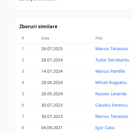
Zboruri similare
#
Data
Pilot
1
26.07.2025
Marius Tanasoiu
2
28.07.2024
Tudor Dorobantu
3
14.07.2024
Marius Pamfile
4
28.06.2024
Mihail Rugeanu
5
26.05.2024
Razvan Levarda
6
30.07.2023
Claudiu Ionescu
7
30.07.2023
Marius Tanasoiu
8
04.09.2021
Igor Casu