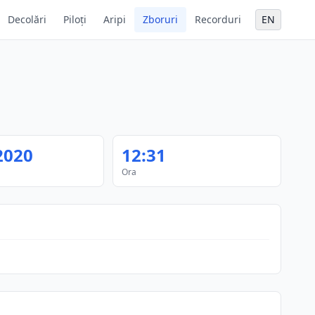
Decolări
Piloți
Aripi
Zboruri
Recorduri
EN
2020
12:31
Ora