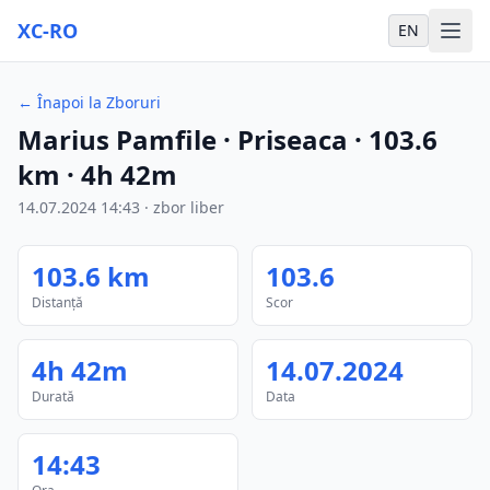
XC-RO
EN
←
Înapoi la Zboruri
Marius Pamfile
· Priseaca
·
103.6
km
·
4h 42m
14.07.2024
14:43
·
zbor liber
103.6
km
103.6
Distanță
Scor
4h 42m
14.07.2024
Durată
Data
14:43