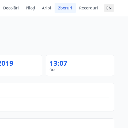
Decolări
Piloți
Aripi
Zboruri
Recorduri
EN
2019
13:07
Ora