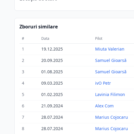
Zboruri similare
#
Data
Pilot
1
19.12.2025
Miuta Valerian
2
20.09.2025
Samuel Gioarsă
3
01.08.2025
Samuel Gioarsă
4
09.03.2025
ivO Petr
5
01.02.2025
Lavinia Filimon
6
21.09.2024
Alex Com
7
28.07.2024
Marius Cojocaru
8
28.07.2024
Marius Cojocaru