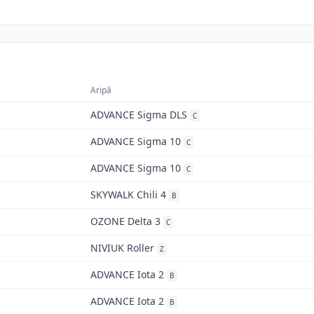
Aripă
ADVANCE Sigma DLS
C
ADVANCE Sigma 10
C
ADVANCE Sigma 10
C
SKYWALK Chili 4
B
OZONE Delta 3
C
NIVIUK Roller
Z
ADVANCE Iota 2
B
ADVANCE Iota 2
B