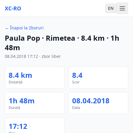
XC-RO
EN
←
Înapoi la Zboruri
Paula Pop
· Rimetea
·
8.4
km
·
1h
48m
08.04.2018
17:12
·
zbor liber
8.4
km
8.4
Distanță
Scor
1h 48m
08.04.2018
Durată
Data
17:12