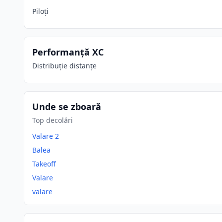
Piloți
Performanță XC
Distribuție distanțe
Unde se zboară
Top decolări
Valare 2
Balea
Takeoff
Valare
valare