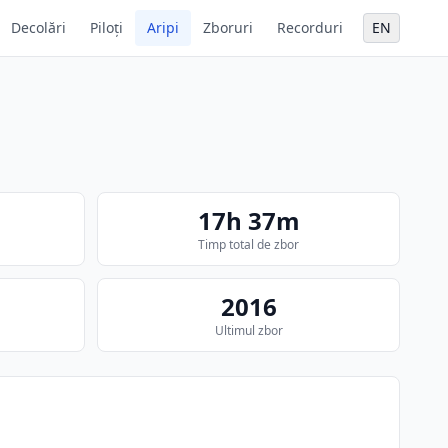
Decolări
Piloți
Aripi
Zboruri
Recorduri
EN
17h 37m
Timp total de zbor
2016
Ultimul zbor