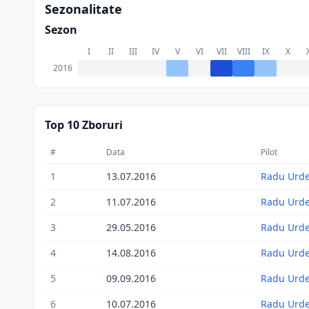
Sezonalitate
Sezon
I
II
III
IV
V
VI
VII
VIII
IX
X
2016
Top 10 Zboruri
#
Data
Pilot
1
13.07.2016
Radu Urd
2
11.07.2016
Radu Urd
3
29.05.2016
Radu Urd
4
14.08.2016
Radu Urd
5
09.09.2016
Radu Urd
6
10.07.2016
Radu Urd