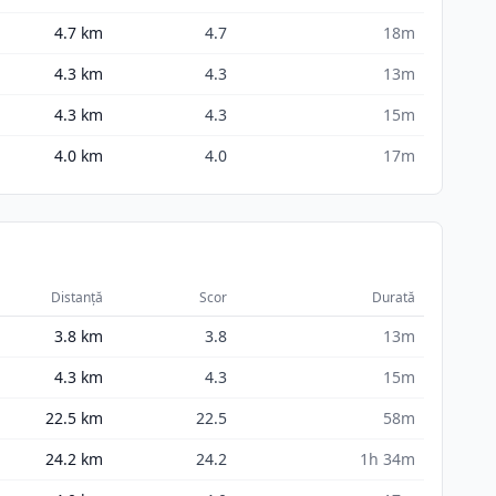
4.7
km
4.7
18m
4.3
km
4.3
13m
4.3
km
4.3
15m
4.0
km
4.0
17m
Distanță
Scor
Durată
3.8
km
3.8
13m
4.3
km
4.3
15m
22.5
km
22.5
58m
24.2
km
24.2
1h 34m