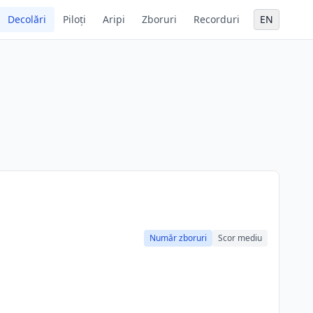
Decolări
Piloți
Aripi
Zboruri
Recorduri
EN
Număr zboruri
Scor mediu