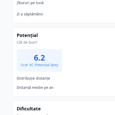
Zboruri pe lună
Zi a săptămânii
Potențial
Cât de bun?
6.2
Scor XC Potențial
(km)
Distribuție distanțe
Distanță medie pe an
Dificultate