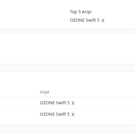
Top 5 Aripi
OZONE Swift 5
B
Aripă
OZONE Swift 5
B
OZONE Swift 5
B