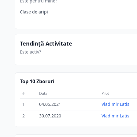
Este pentru mine?
Clase de aripi
Tendință Activitate
Este activ?
Top 10 Zboruri
#
Data
Pilot
1
04.05.2021
Vladimir Latis
2
30.07.2020
Vladimir Latis