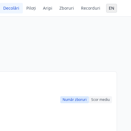
Decolări
Piloți
Aripi
Zboruri
Recorduri
EN
Număr zboruri
Scor mediu