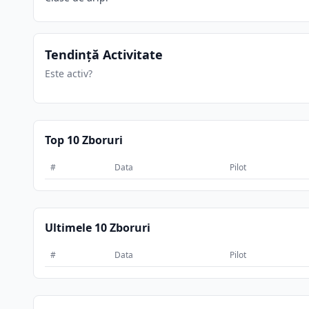
Tendință Activitate
Este activ?
Top 10 Zboruri
#
Data
Pilot
Ultimele 10 Zboruri
#
Data
Pilot