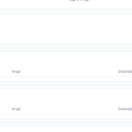
Aripă
Distanță
Aripă
Distanță