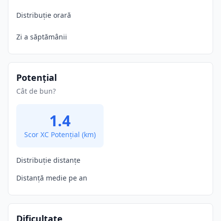
Distribuție orară
Zi a săptămânii
Potențial
Cât de bun?
1.4
Scor XC Potențial
(km)
Distribuție distanțe
Distanță medie pe an
Dificultate