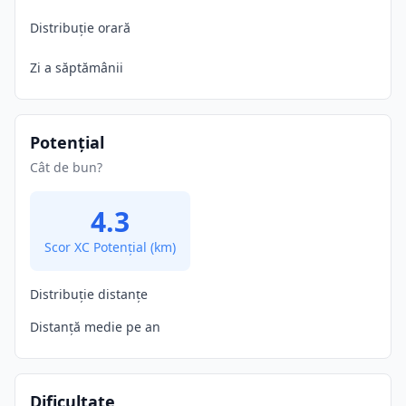
Distribuție orară
Zi a săptămânii
Potențial
Cât de bun?
4.3
Scor XC Potențial
(km)
Distribuție distanțe
Distanță medie pe an
Dificultate