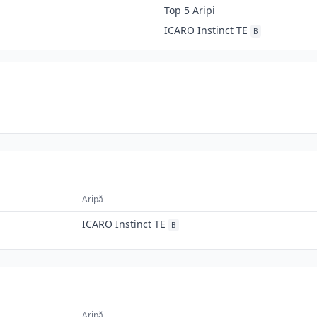
Top 5 Aripi
ICARO Instinct TE
B
Aripă
ICARO Instinct TE
B
Aripă