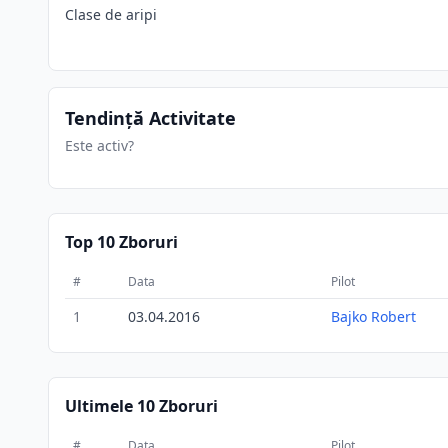
Clase de aripi
Tendință Activitate
Este activ?
Top 10 Zboruri
#
Data
Pilot
1
03.04.2016
Bajko Robert
Ultimele 10 Zboruri
#
Data
Pilot