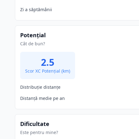
Zi a săptămânii
Potențial
Cât de bun?
2.5
Scor XC Potențial
(km)
Distribuție distanțe
Distanță medie pe an
Dificultate
Este pentru mine?