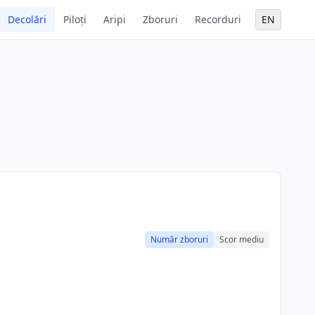
Decolări
Piloți
Aripi
Zboruri
Recorduri
EN
Număr zboruri
Scor mediu