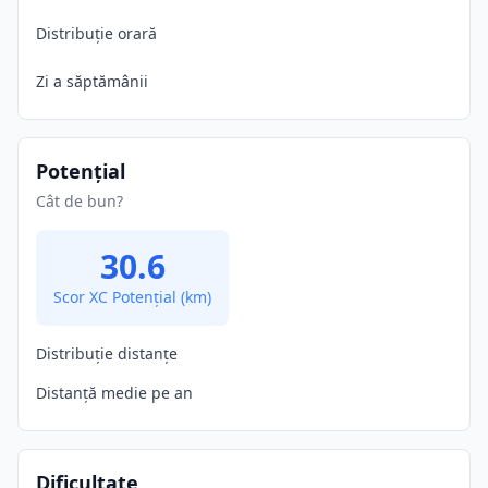
Distribuție orară
Zi a săptămânii
Potențial
Cât de bun?
30.6
Scor XC Potențial
(km)
Distribuție distanțe
Distanță medie pe an
Dificultate