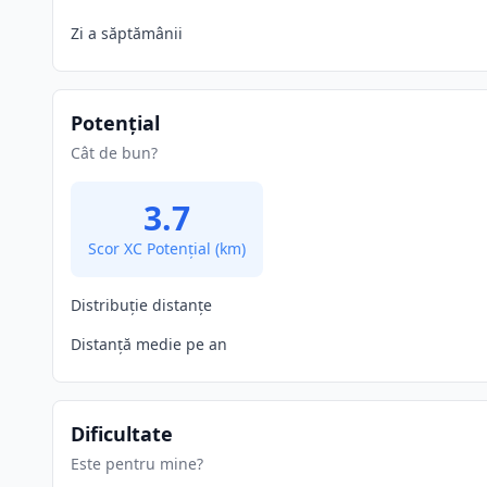
Zi a săptămânii
Potențial
Cât de bun?
3.7
Scor XC Potențial
(km)
Distribuție distanțe
Distanță medie pe an
Dificultate
Este pentru mine?