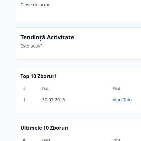
Clase de aripi
Tendință Activitate
Este activ?
Top 10 Zboruri
#
Data
Pilot
1
30.07.2016
Vlad Talu
Ultimele 10 Zboruri
#
Data
Pilot