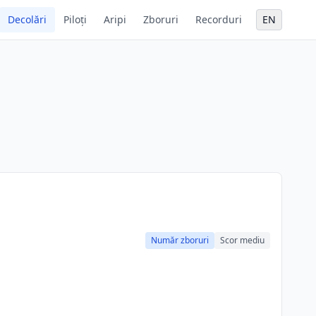
Decolări
Piloți
Aripi
Zboruri
Recorduri
EN
Număr zboruri
Scor mediu