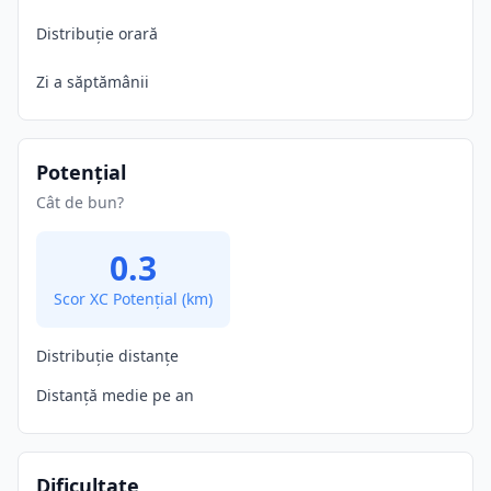
Distribuție orară
Zi a săptămânii
Potențial
Cât de bun?
0.3
Scor XC Potențial
(km)
Distribuție distanțe
Distanță medie pe an
Dificultate