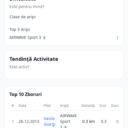
Este pentru mine?
Clase de aripi
Top 5 Aripi
AIRWAVE Sport 3
1
B
Tendință Activitate
Este activ?
Top 10 Zboruri
#
Data
Pilot
Aripă
Distanță
Scor
Durată
AIRWAVE
Vasile
1
26.12.2013
Sport
0.3
km
0.3
0m
Giorgi
3
B