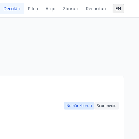
Decolări
Piloți
Aripi
Zboruri
Recorduri
EN
Număr zboruri
Scor mediu