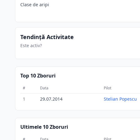
Clase de aripi
Tendință Activitate
Este activ?
Top 10 Zboruri
#
Data
Pilot
1
29.07.2014
Stelian Popescu
Ultimele 10 Zboruri
#
Data
Pilot