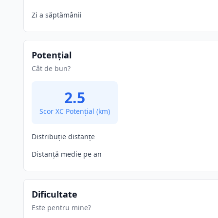
Zi a săptămânii
Potențial
Cât de bun?
2.5
Scor XC Potențial
(km)
Distribuție distanțe
Distanță medie pe an
Dificultate
Este pentru mine?