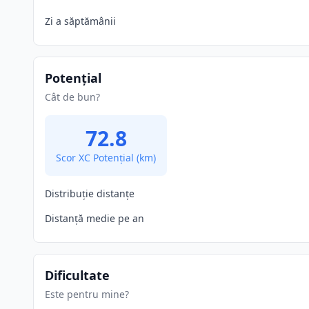
Zi a săptămânii
Potențial
Cât de bun?
72.8
Scor XC Potențial
(km)
Distribuție distanțe
Distanță medie pe an
Dificultate
Este pentru mine?