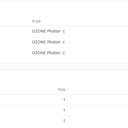
Aripă
OZONE Photon
C
OZONE Photon
C
OZONE Photon
C
Piloți
1
1
1