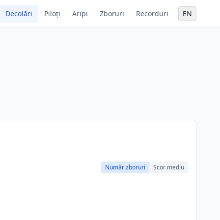
Decolări
Piloți
Aripi
Zboruri
Recorduri
EN
Număr zboruri
Scor mediu