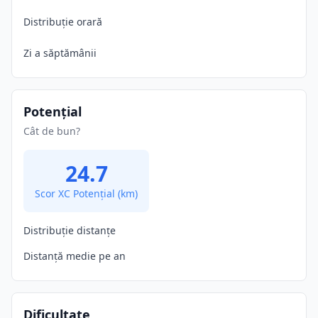
Distribuție orară
Zi a săptămânii
Potențial
Cât de bun?
24.7
Scor XC Potențial
(km)
Distribuție distanțe
Distanță medie pe an
Dificultate