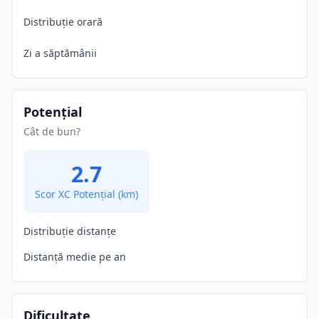
Distribuție orară
Zi a săptămânii
Potențial
Cât de bun?
2.7
Scor XC Potențial
(km)
Distribuție distanțe
Distanță medie pe an
Dificultate