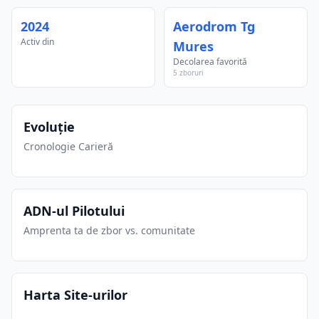
2024
Aerodrom Tg
Activ din
Mures
Decolarea favorită
5 zboruri
Evoluție
Cronologie Carieră
ADN-ul Pilotului
Amprenta ta de zbor vs. comunitate
Harta Site-urilor