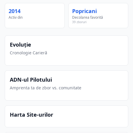
2014
Popricani
Activ din
Decolarea favorită
39 zboruri
Evoluție
Cronologie Carieră
ADN-ul Pilotului
Amprenta ta de zbor vs. comunitate
Harta Site-urilor