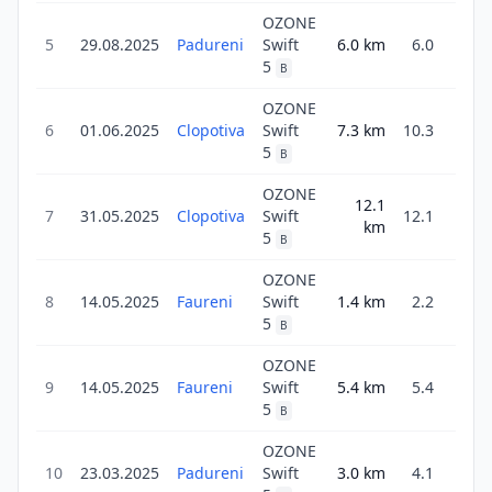
OZONE
1
5
29.08.2025
Padureni
Swift
6.0
km
6.0
23
5
B
OZONE
6
01.06.2025
Clopotiva
Swift
7.3
km
10.3
42
5
B
OZONE
12.1
1
7
31.05.2025
Clopotiva
Swift
12.1
km
9
5
B
OZONE
8
14.05.2025
Faureni
Swift
1.4
km
2.2
18
5
B
OZONE
9
14.05.2025
Faureni
Swift
5.4
km
5.4
44
5
B
OZONE
10
23.03.2025
Padureni
Swift
3.0
km
4.1
30