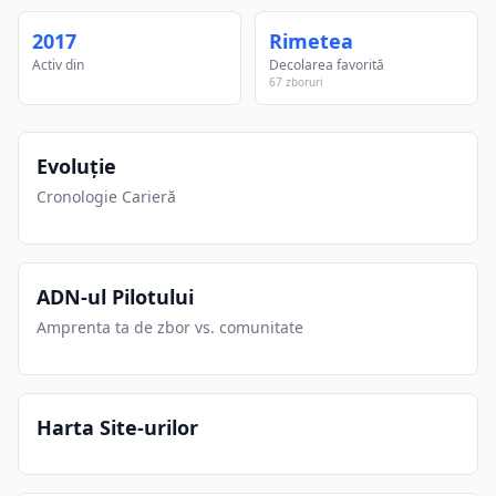
2017
Rimetea
Activ din
Decolarea favorită
67 zboruri
Evoluție
Cronologie Carieră
ADN-ul Pilotului
Amprenta ta de zbor vs. comunitate
Harta Site-urilor