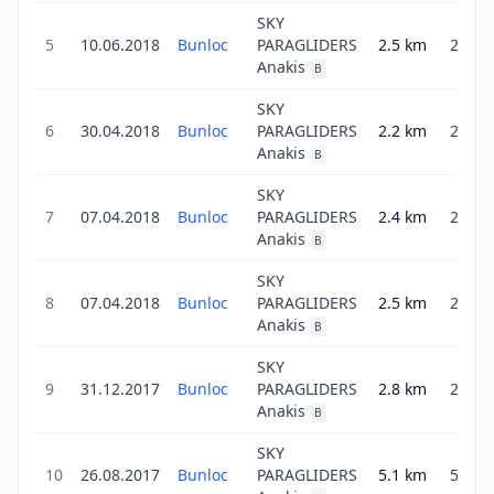
SKY
5
10.06.2018
Bunloc
PARAGLIDERS
2.5
km
2.5
Anakis
B
SKY
6
30.04.2018
Bunloc
PARAGLIDERS
2.2
km
2.2
Anakis
B
SKY
7
07.04.2018
Bunloc
PARAGLIDERS
2.4
km
2.4
Anakis
B
SKY
8
07.04.2018
Bunloc
PARAGLIDERS
2.5
km
2.5
Anakis
B
SKY
9
31.12.2017
Bunloc
PARAGLIDERS
2.8
km
2.8
Anakis
B
SKY
10
26.08.2017
Bunloc
PARAGLIDERS
5.1
km
5.1