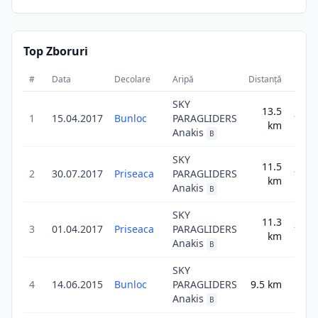
Top Zboruri
#
Data
Decolare
Aripă
Distanță
Scor
SKY
13.5
1
15.04.2017
Bunloc
PARAGLIDERS
13.5
km
Anakis
B
SKY
11.5
2
30.07.2017
Priseaca
PARAGLIDERS
11.5
km
Anakis
B
SKY
11.3
3
01.04.2017
Priseaca
PARAGLIDERS
11.3
km
Anakis
B
SKY
4
14.06.2015
Bunloc
PARAGLIDERS
9.5
km
9.5
Anakis
B