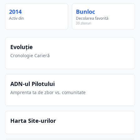
2014
Bunloc
Activ din
Decolarea favorită
33 zboruri
Evoluție
Cronologie Carieră
ADN-ul Pilotului
Amprenta ta de zbor vs. comunitate
Harta Site-urilor