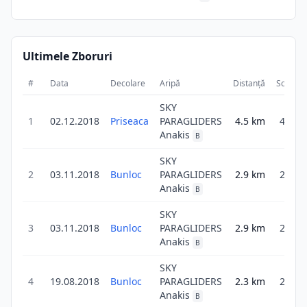
Ultimele Zboruri
#
Data
Decolare
Aripă
Distanță
Scor
SKY
1
02.12.2018
Priseaca
PARAGLIDERS
4.5
km
4.5
Anakis
B
SKY
2
03.11.2018
Bunloc
PARAGLIDERS
2.9
km
2.9
Anakis
B
SKY
3
03.11.2018
Bunloc
PARAGLIDERS
2.9
km
2.9
Anakis
B
SKY
4
19.08.2018
Bunloc
PARAGLIDERS
2.3
km
2.3
Anakis
B