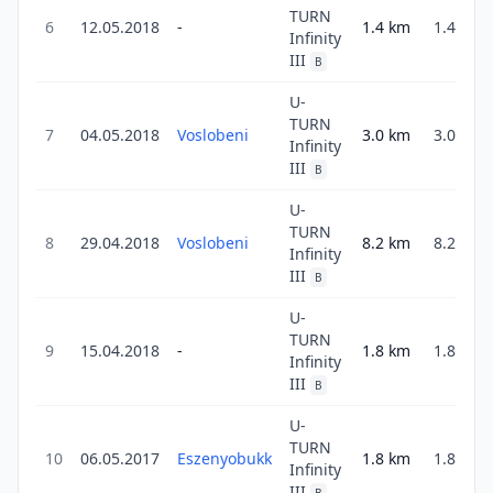
TURN
6
12.05.2018
-
1.4
km
1.4
Infinity
III
B
U-
TURN
7
04.05.2018
Voslobeni
3.0
km
3.0
Infinity
III
B
U-
TURN
8
29.04.2018
Voslobeni
8.2
km
8.2
Infinity
III
B
U-
TURN
9
15.04.2018
-
1.8
km
1.8
Infinity
III
B
U-
TURN
10
06.05.2017
Eszenyobukk
1.8
km
1.8
Infinity
III