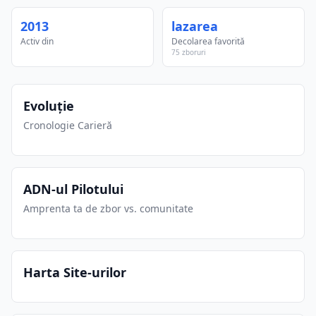
2013
lazarea
Activ din
Decolarea favorită
75 zboruri
Evoluție
Cronologie Carieră
ADN-ul Pilotului
Amprenta ta de zbor vs. comunitate
Harta Site-urilor