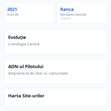
2021
Ranca
Activ din
Decolarea favorită
3 zboruri
Evoluție
Cronologie Carieră
ADN-ul Pilotului
Amprenta ta de zbor vs. comunitate
Harta Site-urilor