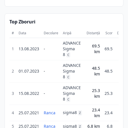
Top Zboruri
#
Data
Decolare
Aripă
Distanță
Scor
Durat
ADVANCE
69.5
2
1
13.08.2023
-
Sigma
69.5
km
47
8
C
ADVANCE
48.5
2
2
01.07.2023
-
Sigma
48.5
km
18
8
C
ADVANCE
25.3
1
3
15.08.2022
-
Sigma
25.3
km
35
8
C
23.4
2
sigma8
4
25.07.2021
Ranca
23.4
Z
km
5
5
25.07.2021
Ranca
sigma8
6.8
km
6.8
27
Z