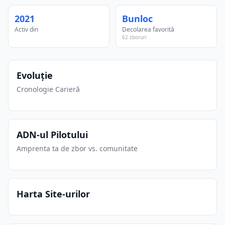
2021
Bunloc
Activ din
Decolarea favorită
62 zboruri
Evoluție
Cronologie Carieră
ADN-ul Pilotului
Amprenta ta de zbor vs. comunitate
Harta Site-urilor