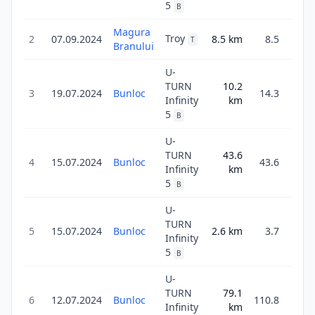
5
B
Magura
1
Troy
2
07.09.2024
8.5
km
8.5
T
Branului
30
U-
TURN
10.2
1
3
19.07.2024
Bunloc
14.3
Infinity
km
14
5
B
U-
TURN
43.6
3
4
15.07.2024
Bunloc
43.6
Infinity
km
6
5
B
U-
TURN
5
15.07.2024
Bunloc
2.6
km
3.7
27
Infinity
5
B
U-
TURN
79.1
5
6
12.07.2024
Bunloc
110.8
Infinity
km
16