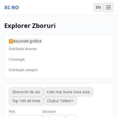
XC-RO
EN
Explorer Zboruri
Ascunde grafice
▶
Distribuție distanțe
Cronologie
Distribuție categorii
Zborurile de azi
Cele mai bune luna asta
Top 100 all-time
Clubul 100km+
Pilot
Decolare