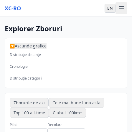
XC-RO
EN
Explorer Zboruri
Ascunde grafice
▶
Distribuție distanțe
Cronologie
Distribuție categorii
Zborurile de azi
Cele mai bune luna asta
Top 100 all-time
Clubul 100km+
Pilot
Decolare