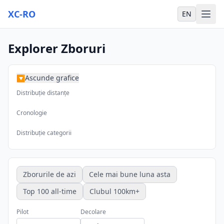
XC-RO
EN
Explorer Zboruri
Ascunde grafice
▶
Distribuție distanțe
Cronologie
Distribuție categorii
Zborurile de azi
Cele mai bune luna asta
Top 100 all-time
Clubul 100km+
Pilot
Decolare