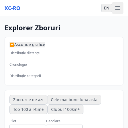
XC-RO
EN
Explorer Zboruri
Ascunde grafice
▶
Distribuție distanțe
Cronologie
Distribuție categorii
Zborurile de azi
Cele mai bune luna asta
Top 100 all-time
Clubul 100km+
Pilot
Decolare