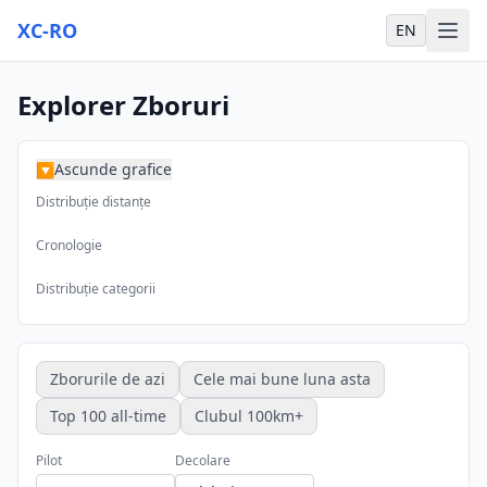
XC-RO
EN
Explorer Zboruri
Ascunde grafice
▶
Distribuție distanțe
Cronologie
Distribuție categorii
Zborurile de azi
Cele mai bune luna asta
Top 100 all-time
Clubul 100km+
Pilot
Decolare