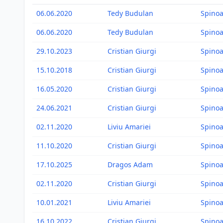
06.06.2020
Tedy Budulan
Spino
06.06.2020
Tedy Budulan
Spino
29.10.2023
Cristian Giurgi
Spino
15.10.2018
Cristian Giurgi
Spino
16.05.2020
Cristian Giurgi
Spino
24.06.2021
Cristian Giurgi
Spino
02.11.2020
Liviu Amariei
Spino
11.10.2020
Cristian Giurgi
Spino
17.10.2025
Dragos Adam
Spino
02.11.2020
Cristian Giurgi
Spino
10.01.2021
Liviu Amariei
Spino
16.10.2022
Cristian Giurgi
Spino