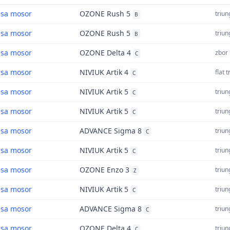
asa mosor
OZONE Rush 5
triun
B
asa mosor
OZONE Rush 5
triun
B
asa mosor
OZONE Delta 4
zbor 
C
asa mosor
NIVIUK Artik 4
flat 
C
asa mosor
NIVIUK Artik 5
triun
C
asa mosor
NIVIUK Artik 5
triun
C
asa mosor
ADVANCE Sigma 8
triun
C
asa mosor
NIVIUK Artik 5
triun
C
asa mosor
OZONE Enzo 3
triun
Z
asa mosor
NIVIUK Artik 5
triun
C
asa mosor
ADVANCE Sigma 8
triun
C
asa mosor
OZONE Delta 4
triun
C