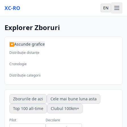
XC-RO
EN
Explorer Zboruri
Ascunde grafice
▶
Distribuție distanțe
Cronologie
Distribuție categorii
Zborurile de azi
Cele mai bune luna asta
Top 100 all-time
Clubul 100km+
Pilot
Decolare