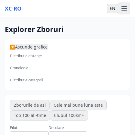
XC-RO
EN
Explorer Zboruri
Ascunde grafice
▶
Distribuție distanțe
Cronologie
Distribuție categorii
Zborurile de azi
Cele mai bune luna asta
Top 100 all-time
Clubul 100km+
Pilot
Decolare