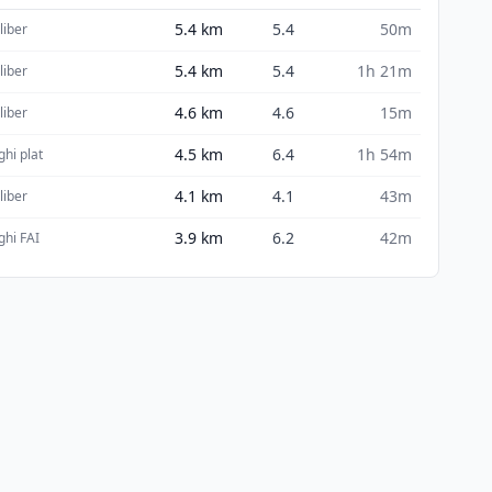
5.4
km
5.4
50m
liber
5.4
km
5.4
1h 21m
liber
4.6
km
4.6
15m
liber
4.5
km
6.4
1h 54m
ghi plat
4.1
km
4.1
43m
liber
3.9
km
6.2
42m
ghi FAI