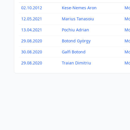
02.10.2012
Kese-Nemes Aron
Mo
12.05.2021
Marius Tanasoiu
Mo
13.04.2021
Pochiu Adrian
Mo
29.08.2020
Botond György
Mo
30.08.2020
Galfi Botond
Mo
29.08.2020
Traian Dimitriu
Mo