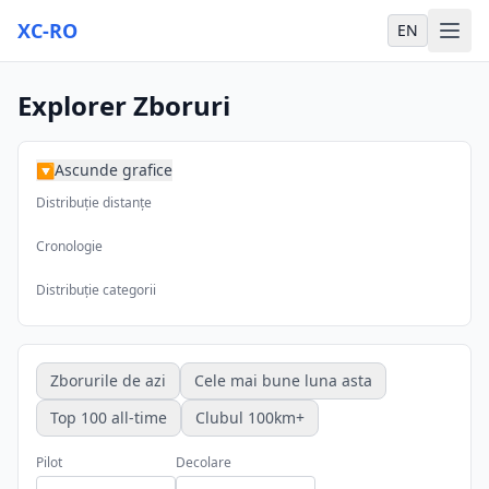
XC-RO
EN
Explorer Zboruri
Ascunde grafice
▶
Distribuție distanțe
Cronologie
Distribuție categorii
Zborurile de azi
Cele mai bune luna asta
Top 100 all-time
Clubul 100km+
Pilot
Decolare