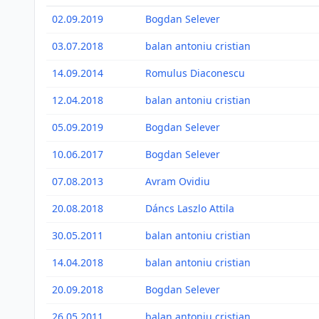
02.09.2019
Bogdan Selever
03.07.2018
balan antoniu cristian
14.09.2014
Romulus Diaconescu
12.04.2018
balan antoniu cristian
05.09.2019
Bogdan Selever
10.06.2017
Bogdan Selever
07.08.2013
Avram Ovidiu
20.08.2018
Dáncs Laszlo Attila
30.05.2011
balan antoniu cristian
14.04.2018
balan antoniu cristian
20.09.2018
Bogdan Selever
26.05.2011
balan antoniu cristian