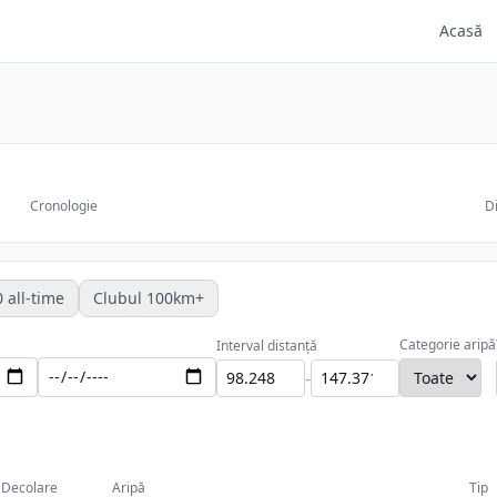
Acasă
Cronologie
Di
 all-time
Clubul 100km+
Categorie aripă
Interval distanță
-
Decolare
Aripă
Tip