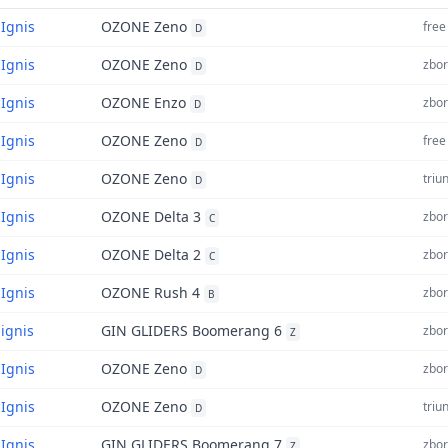
Ignis
OZONE Zeno
free 
D
Ignis
OZONE Zeno
zbor
D
Ignis
OZONE Enzo
zbor
D
Ignis
OZONE Zeno
free 
D
Ignis
OZONE Zeno
triu
D
Ignis
OZONE Delta 3
zbor
C
Ignis
OZONE Delta 2
zbor
C
Ignis
OZONE Rush 4
zbor
B
ignis
GIN GLIDERS Boomerang 6
zbor
Z
Ignis
OZONE Zeno
zbor
D
Ignis
OZONE Zeno
triu
D
Ignis
GIN GLIDERS Boomerang 7
zbor
Z