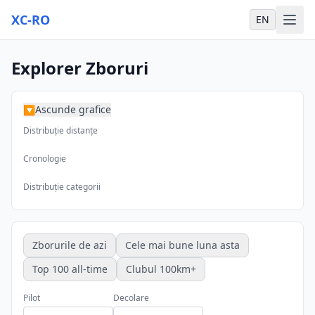
XC-RO
EN
Explorer Zboruri
Ascunde grafice
▶
Distribuție distanțe
Cronologie
Distribuție categorii
Zborurile de azi
Cele mai bune luna asta
Top 100 all-time
Clubul 100km+
Pilot
Decolare