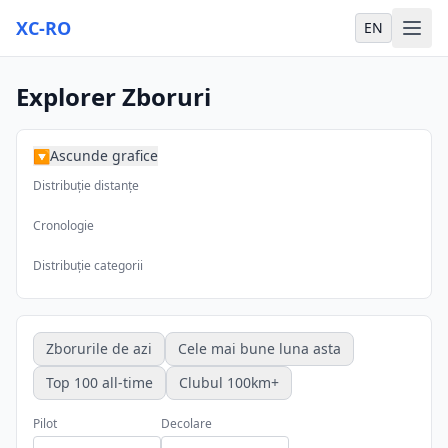
XC-RO
EN
Explorer Zboruri
Ascunde grafice
▶
Distribuție distanțe
Cronologie
Distribuție categorii
Zborurile de azi
Cele mai bune luna asta
Top 100 all-time
Clubul 100km+
Pilot
Decolare