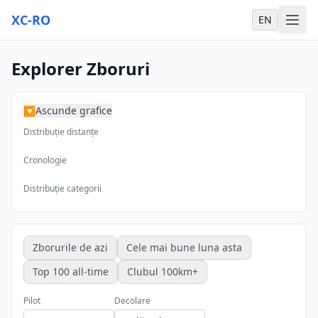
XC-RO
EN
Explorer Zboruri
Ascunde grafice
▶
Distribuție distanțe
Cronologie
Distribuție categorii
Zborurile de azi
Cele mai bune luna asta
Top 100 all-time
Clubul 100km+
Pilot
Decolare