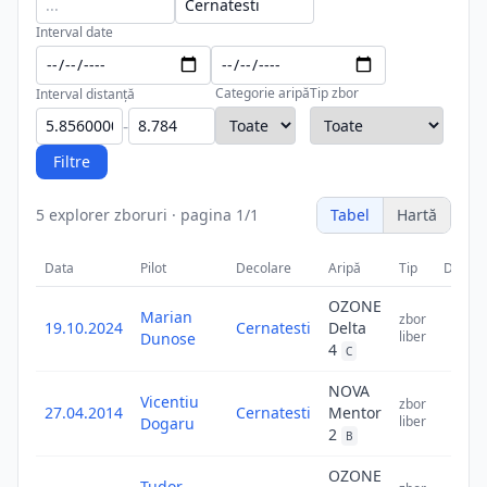
Interval date
Categorie aripă
Tip zbor
Interval distanță
-
Filtre
5
explorer zboruri
·
pagina
1
/
1
Tabel
Hartă
Data
Pilot
Decolare
Aripă
Tip
Distan
OZONE
Marian
zbor
19.10.2024
Cernatesti
Delta
7.3
liber
Dunose
4
C
NOVA
Vicentiu
zbor
27.04.2014
Cernatesti
Mentor
6.8
liber
Dogaru
2
B
OZONE
Tudor