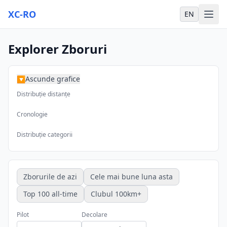
XC-RO
EN
Explorer Zboruri
Ascunde grafice
▶
Distribuție distanțe
Cronologie
Distribuție categorii
Zborurile de azi
Cele mai bune luna asta
Top 100 all-time
Clubul 100km+
Pilot
Decolare