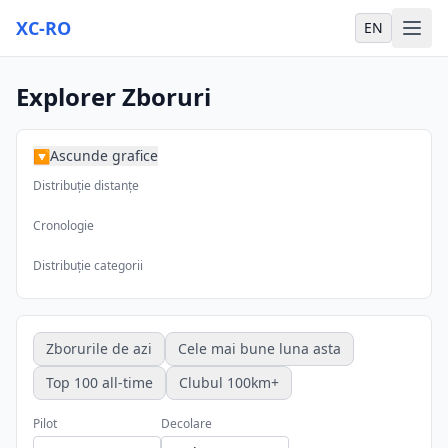
XC-RO
EN
Explorer Zboruri
Ascunde grafice
▶
Distribuție distanțe
Cronologie
Distribuție categorii
Zborurile de azi
Cele mai bune luna asta
Top 100 all-time
Clubul 100km+
Pilot
Decolare