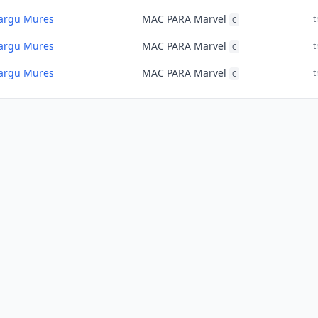
argu Mures
MAC PARA Marvel
t
C
argu Mures
MAC PARA Marvel
t
C
argu Mures
MAC PARA Marvel
t
C