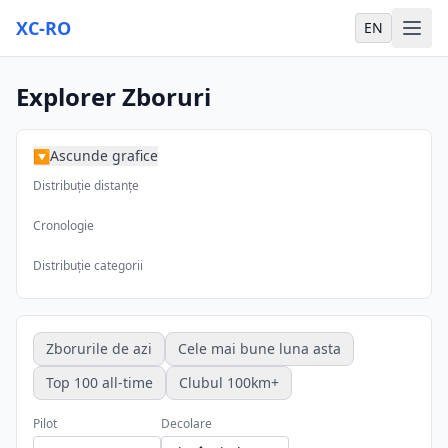
XC-RO
EN
Explorer Zboruri
Ascunde grafice
▶
Distribuție distanțe
Cronologie
Distribuție categorii
Zborurile de azi
Cele mai bune luna asta
Top 100 all-time
Clubul 100km+
Pilot
Decolare