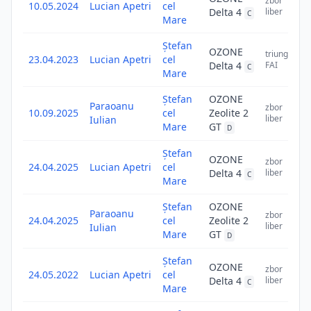
zbor
10.05.2024
Lucian Apetri
cel
Delta 4
liber
C
Mare
Ștefan
OZONE
triunghi
23.04.2023
Lucian Apetri
cel
Delta 4
FAI
C
Mare
Ștefan
OZONE
Paraoanu
zbor
10.09.2025
cel
Zeolite 2
liber
Iulian
Mare
GT
D
Ștefan
OZONE
zbor
24.04.2025
Lucian Apetri
cel
Delta 4
liber
C
Mare
Ștefan
OZONE
Paraoanu
zbor
24.04.2025
cel
Zeolite 2
liber
Iulian
Mare
GT
D
Ștefan
OZONE
zbor
24.05.2022
Lucian Apetri
cel
Delta 4
liber
C
Mare