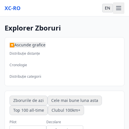
XC-RO
EN
Explorer Zboruri
Ascunde grafice
▶
Distribuție distanțe
Cronologie
Distribuție categorii
Zborurile de azi
Cele mai bune luna asta
Top 100 all-time
Clubul 100km+
Pilot
Decolare