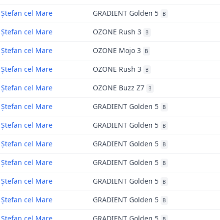
Ștefan cel Mare
GRADIENT Golden 5
B
Ștefan cel Mare
OZONE Rush 3
B
Ștefan cel Mare
OZONE Mojo 3
B
Ștefan cel Mare
OZONE Rush 3
B
Ștefan cel Mare
OZONE Buzz Z7
B
Ștefan cel Mare
GRADIENT Golden 5
B
Ștefan cel Mare
GRADIENT Golden 5
B
Ștefan cel Mare
GRADIENT Golden 5
B
Ștefan cel Mare
GRADIENT Golden 5
B
Ștefan cel Mare
GRADIENT Golden 5
B
Ștefan cel Mare
GRADIENT Golden 5
B
Ștefan cel Mare
GRADIENT Golden 5
B