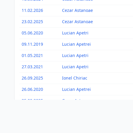
11.02.2026
Cezar Astanoae
23.02.2025
Cezar Astanoae
05.06.2020
Lucian Apetri
09.11.2019
Lucian Apetrei
01.05.2021
Lucian Apetri
27.03.2021
Lucian Apetri
26.09.2025
Ionel Chiriac
26.06.2020
Lucian Apetrei
25.02.2025
Cezar Astanoae
20.11.2024
Cezar Astanoae
24.04.2025
Ionel Chiriac