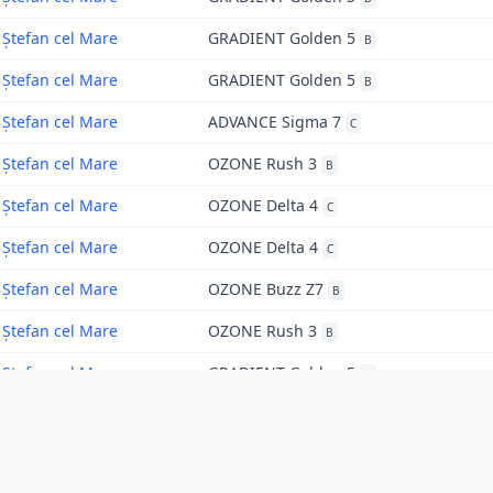
Ștefan cel Mare
GRADIENT Golden 5
B
Ștefan cel Mare
GRADIENT Golden 5
B
Ștefan cel Mare
ADVANCE Sigma 7
C
Ștefan cel Mare
OZONE Rush 3
B
Ștefan cel Mare
OZONE Delta 4
C
Ștefan cel Mare
OZONE Delta 4
C
Ștefan cel Mare
OZONE Buzz Z7
B
Ștefan cel Mare
OZONE Rush 3
B
Ștefan cel Mare
GRADIENT Golden 5
B
Ștefan cel Mare
GRADIENT Golden 5
B
Ștefan cel Mare
OZONE Buzz Z7
B
«
1
2
3
»