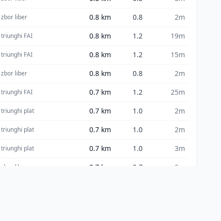
0.8
km
0.8
2m
zbor liber
0.8
km
1.2
19m
triunghi FAI
0.8
km
1.2
15m
triunghi FAI
0.8
km
0.8
2m
zbor liber
0.7
km
1.2
25m
triunghi FAI
0.7
km
1.0
2m
triunghi plat
0.7
km
1.0
2m
triunghi plat
0.7
km
1.0
3m
triunghi plat
0.7
km
0.7
2m
zbor liber
0.7
km
0.7
16m
zbor liber
0.7
km
0.7
3m
zbor liber