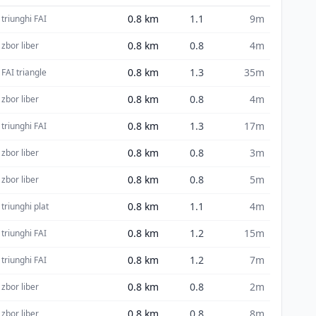
0.8
km
1.1
9m
triunghi FAI
0.8
km
0.8
4m
zbor liber
0.8
km
1.3
35m
FAI triangle
0.8
km
0.8
4m
zbor liber
0.8
km
1.3
17m
triunghi FAI
0.8
km
0.8
3m
zbor liber
0.8
km
0.8
5m
zbor liber
0.8
km
1.1
4m
triunghi plat
0.8
km
1.2
15m
triunghi FAI
0.8
km
1.2
7m
triunghi FAI
0.8
km
0.8
2m
zbor liber
0.8
km
0.8
8m
zbor liber