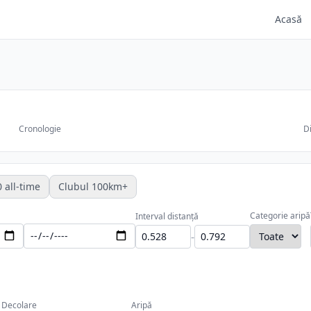
Acasă
Cronologie
Di
 all-time
Clubul 100km+
Categorie aripă
Interval distanță
-
Decolare
Aripă