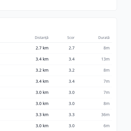
Distanță
Scor
Durată
2.7
km
2.7
8m
3.4
km
3.4
13m
3.2
km
3.2
8m
3.4
km
3.4
7m
3.0
km
3.0
7m
3.0
km
3.0
8m
3.3
km
3.3
36m
3.0
km
3.0
6m