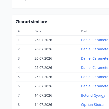
Zboruri similare
#
Data
Pilot
1
26.07.2026
Daniel Caramete
2
26.07.2026
Daniel Caramete
3
26.07.2026
Daniel Caramete
4
25.07.2026
Daniel Caramete
5
25.07.2026
Daniel Caramete
6
25.07.2026
Daniel Caramete
7
14.07.2026
Botond György
8
14.07.2026
Ciprian Stoica