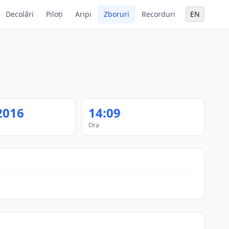
Decolări
Piloți
Aripi
Zboruri
Recorduri
EN
2016
14:09
Ora