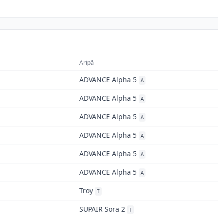
Aripă
ADVANCE Alpha 5
A
ADVANCE Alpha 5
A
ADVANCE Alpha 5
A
ADVANCE Alpha 5
A
ADVANCE Alpha 5
A
ADVANCE Alpha 5
A
Troy
T
SUPAIR Sora 2
T