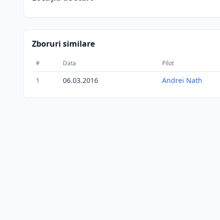
Zboruri similare
#
Data
Pilot
1
06.03.2016
Andrei Nath