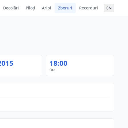
Decolări
Piloți
Aripi
Zboruri
Recorduri
EN
2015
18:00
Ora