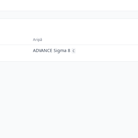
Aripă
ADVANCE Sigma 8
C